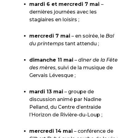
mardi 6 et mercredi 7 mai
–
dernières journées avec les
stagiaires en loisirs ;
mercredi 7 mai
– en soirée, le
Bal
du printemps
tant attendu ;
dimanche 11 mai
–
dîner de la Fête
des mères
, suivi de la musique de
Gervais Lévesque ;
mardi 13 mai
– groupe de
discussion animé par Nadine
Pelland, du Centre d’entraide
l’Horizon de Rivière-du-Loup ;
mercredi 14 mai
– conférence de