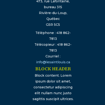
473, rue Lafontaine,
bureau 315
Rivière-du-Loup,
Québec
G5R 5C5
Téléphone : 418 862-
7813
Télécopieur : 418 862-
7813
Courriel :
info@lesaintlouis.ca
BLOCK HEADER
Block content. Lorem
ipsum dolor sit amet,
consectetur adipiscing
elit nullam nunc justo
sagittis suscipit ultrices.