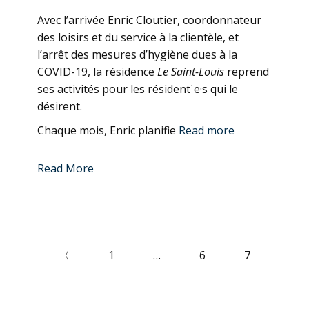
Avec l’arrivée Enric Cloutier, coordonnateur
des loisirs et du service à la clientèle, et
l’arrêt des mesures d’hygiène dues à la
COVID-19, la résidence
Le Saint-Louis
reprend
ses activités pour les résident˙e·s qui le
désirent.
Chaque mois, Enric planifie
Read more
Read More
〈
1
…
6
7