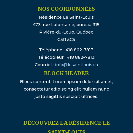
NOS COORDONNÉES
Résidence Le Saint-Louis
473, rue Lafontaine, bureau 315
Rivière-du-Loup, Québec
G5R 5C5
Téléphone : 418 862-7813
Télécopieur : 418 862-7813
Courriel :
info@lesaintlouis.ca
BLOCK HEADER
Block content. Lorem ipsum dolor sit amet,
consectetur adipiscing elit nullam nunc
justo sagittis suscipit ultrices.
DÉCOUVREZ LA RÉSIDENCE LE
SAINT-LOUIS