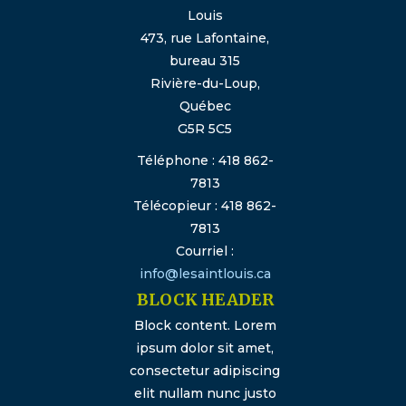
Louis
473, rue Lafontaine,
bureau 315
Rivière-du-Loup,
Québec
G5R 5C5
Téléphone : 418 862-
7813
Télécopieur : 418 862-
7813
Courriel :
info@lesaintlouis.ca
BLOCK HEADER
Block content. Lorem
ipsum dolor sit amet,
consectetur adipiscing
elit nullam nunc justo