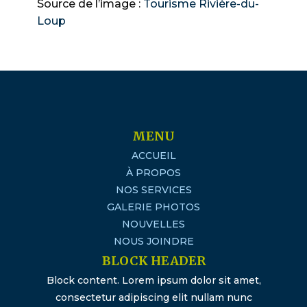
Source de l’image :
Tourisme Rivière-du-
Loup
MENU
ACCUEIL
À PROPOS
NOS SERVICES
GALERIE PHOTOS
NOUVELLES
NOUS JOINDRE
BLOCK HEADER
Block content. Lorem ipsum dolor sit amet,
consectetur adipiscing elit nullam nunc