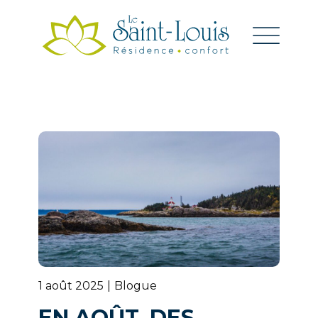
1 août 2025
Blogue
EN AOÛT, DES