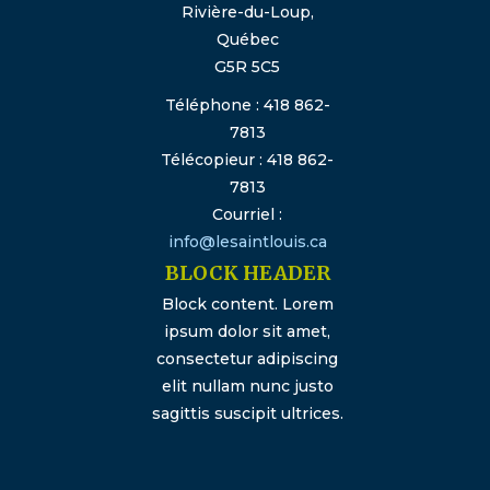
Rivière-du-Loup,
Québec
G5R 5C5
Téléphone : 418 862-
7813
Télécopieur : 418 862-
7813
Courriel :
info@lesaintlouis.ca
BLOCK HEADER
Block content. Lorem
ipsum dolor sit amet,
consectetur adipiscing
elit nullam nunc justo
sagittis suscipit ultrices.