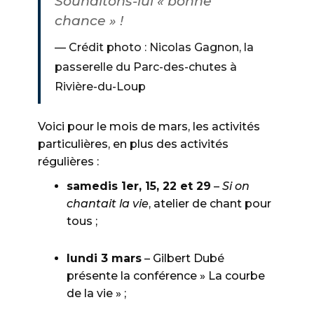
Souhaitons-lui « bonne
chance » !
Crédit photo : Nicolas Gagnon, la
passerelle du Parc-des-chutes à
Rivière-du-Loup
Voici pour le mois de mars, les activités
particulières, en plus des activités
régulières :
samedis 1er, 15, 22 et 29
–
Si on
chantait la vie
, atelier de chant pour
tous ;
lundi 3 mars
– Gilbert Dubé
présente la conférence » La courbe
de la vie » ;