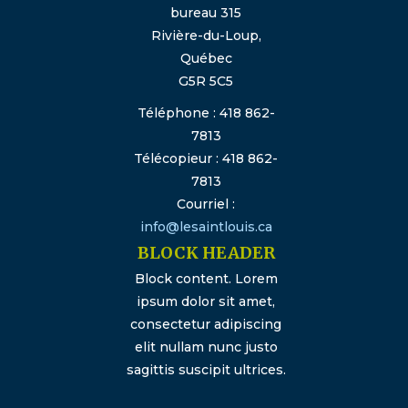
bureau 315
Rivière-du-Loup,
Québec
G5R 5C5
Téléphone : 418 862-
7813
Télécopieur : 418 862-
7813
Courriel :
info@lesaintlouis.ca
BLOCK HEADER
Block content. Lorem
ipsum dolor sit amet,
consectetur adipiscing
elit nullam nunc justo
sagittis suscipit ultrices.