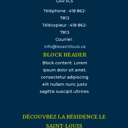
G5R 5C5
Téléphone : 418 862-
7813
Télécopieur : 418 862-
7813
Courriel :
info@lesaintlouis.ca
BLOCK HEADER
Block content. Lorem
ipsum dolor sit amet,
consectetur adipiscing
elit nullam nunc justo
sagittis suscipit ultrices.
DÉCOUVREZ LA RÉSIDENCE LE
SAINT-LOUIS