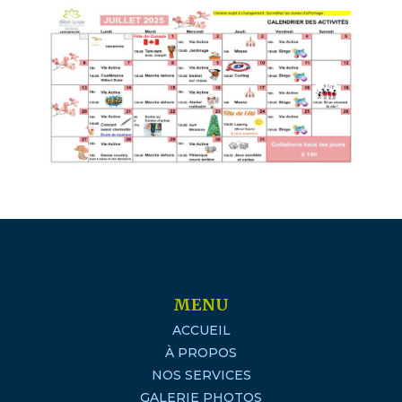
MENU
ACCUEIL
À PROPOS
NOS SERVICES
GALERIE PHOTOS